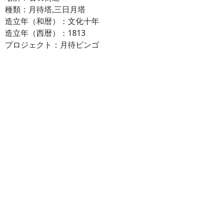
種類：月待塔,三日月塔
造立年（和暦）：文化十年
造立年（西暦）：1813
プロジェクト：月待ビンゴ