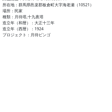
所在地：群馬県邑楽郡板倉町大字海老瀬（10521）
場所：民家
種類：月待塔,十九夜塔
造立年（和暦）：大正十三年
造立年（西暦）：1924
プロジェクト：月待ビンゴ