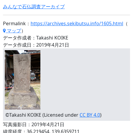
みんなで石仏調査アーカイブ
Permalink：
https://archives.sekibutsu.info/1605.html
（
マップ
）
データ作成者：Takashi KOIKE
データ作成日：2019年4月21日
©Takashi KOIKE (Licensed under
CC BY 4.0
)
写真撮影日：2019年4月21日
緯度経度：36.219454, 139.6359711