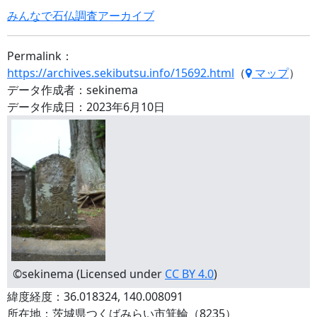
みんなで石仏調査アーカイブ
Permalink：
https://archives.sekibutsu.info/15692.html
（
マップ
）
データ作成者：sekinema
データ作成日：2023年6月10日
©sekinema (Licensed under
CC BY 4.0
)
緯度経度：36.018324, 140.008091
所在地：茨城県つくばみらい市箕輪（8235）