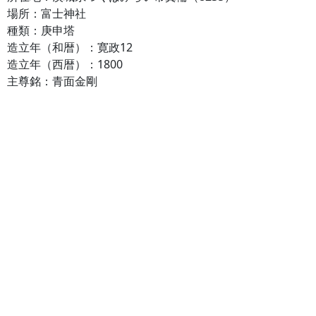
場所：富士神社
種類：庚申塔
造立年（和暦）：寛政12
造立年（西暦）：1800
主尊銘：青面金剛