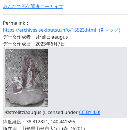
みんなで石仏調査アーカイブ
Permalink：
https://archives.sekibutsu.info/15523.html
（
マップ
）
データ作成者：strelitziaaugus
データ作成日：2023年6月7日
©strelitziaaugus (Licensed under
CC BY 4.0
)
緯度経度：38.312821, 140.441595
所在地：山形県山形市大字山寺（6201）