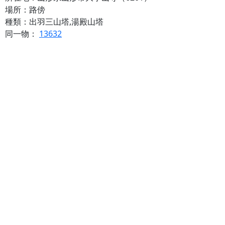
場所：路傍
種類：出羽三山塔,湯殿山塔
同一物：
13632