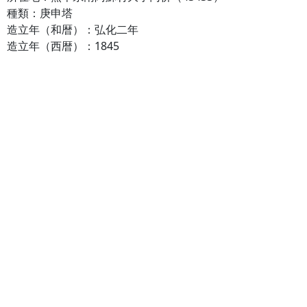
種類：庚申塔
造立年（和暦）：弘化二年
造立年（西暦）：1845