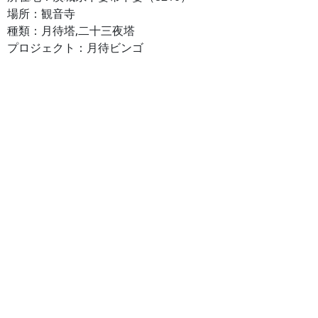
場所：観音寺
種類：月待塔,二十三夜塔
プロジェクト：月待ビンゴ