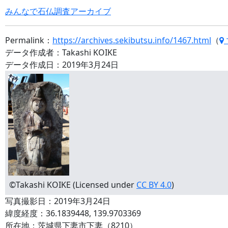
みんなで石仏調査アーカイブ
Permalink：
https://archives.sekibutsu.info/1467.html
（
データ作成者：Takashi KOIKE
データ作成日：2019年3月24日
©Takashi KOIKE (Licensed under
CC BY 4.0
)
写真撮影日：2019年3月24日
緯度経度：36.1839448, 139.9703369
所在地：茨城県下妻市下妻（8210）