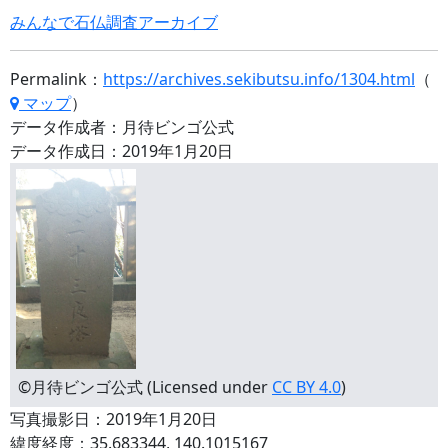
みんなで石仏調査アーカイブ
Permalink：
https://archives.sekibutsu.info/1304.html
（
マップ
）
データ作成者：月待ビンゴ公式
データ作成日：2019年1月20日
©月待ビンゴ公式 (Licensed under
CC BY 4.0
)
写真撮影日：2019年1月20日
緯度経度：35.683344, 140.1015167