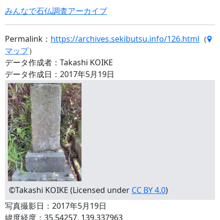
みんなで石仏調査アーカイブ
Permalink：
https://archives.sekibutsu.info/126.html
（
マップ
）
データ作成者：Takashi KOIKE
データ作成日：2017年5月19日
©Takashi KOIKE (Licensed under
CC BY 4.0
)
写真撮影日：2017年5月19日
緯度経度：35.54257, 139.337963