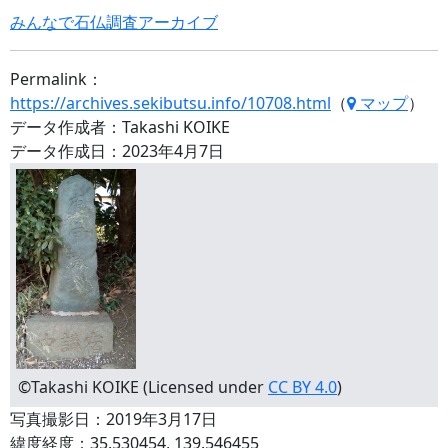
みんなで石仏調査アーカイブ
Permalink：
https://archives.sekibutsu.info/10708.html
（
マップ
）
データ作成者：Takashi KOIKE
データ作成日：2023年4月7日
©Takashi KOIKE (Licensed under
CC BY 4.0
)
写真撮影日：2019年3月17日
緯度経度：35.530454, 139.546455