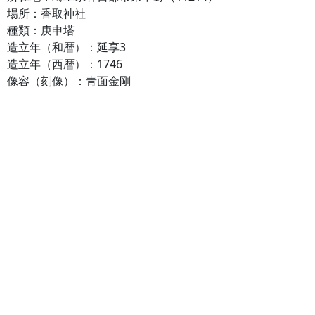
場所：香取神社
種類：庚申塔
造立年（和暦）：延享3
造立年（西暦）：1746
像容（刻像）：青面金剛