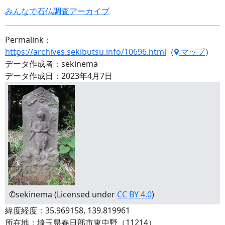
みんなで石仏調査アーカイブ
Permalink：
https://archives.sekibutsu.info/10696.html
（
マップ
）
データ作成者：sekinema
データ作成日：2023年4月7日
©sekinema (Licensed under
CC BY 4.0
)
緯度経度：35.969158, 139.819961
所在地：埼玉県春日部市東中野（11214）