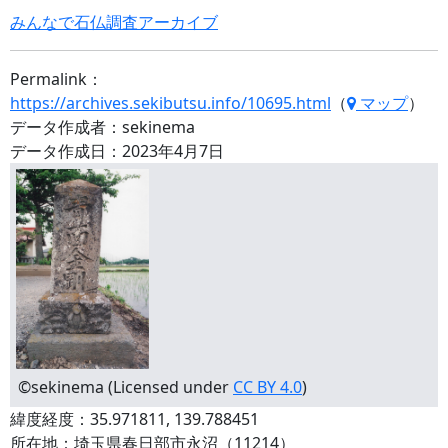
みんなで石仏調査アーカイブ
Permalink：
https://archives.sekibutsu.info/10695.html
（
マップ
）
データ作成者：sekinema
データ作成日：2023年4月7日
©sekinema (Licensed under
CC BY 4.0
)
緯度経度：35.971811, 139.788451
所在地：埼玉県春日部市永沼（11214）