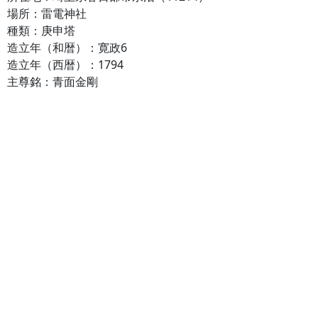
場所：雷電神社
種類：庚申塔
造立年（和暦）：寛政6
造立年（西暦）：1794
主尊銘：青面金剛