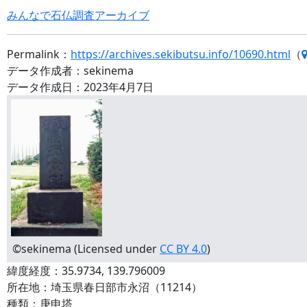
みんなで石仏調査アーカイブ
Permalink：
https://archives.sekibutsu.info/10690.html
（
データ作成者：sekinema
データ作成日：2023年4月7日
©sekinema (Licensed under
CC BY 4.0
)
緯度経度：35.9734, 139.796009
所在地：埼玉県春日部市永沼（11214）
種類：庚申塔