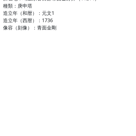
種類：庚申塔
造立年（和暦）：元文1
造立年（西暦）：1736
像容（刻像）：青面金剛