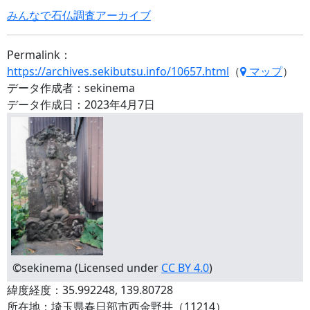
みんなで石仏調査アーカイブ
Permalink：
https://archives.sekibutsu.info/10657.html
（
マップ
）
データ作成者：sekinema
データ作成日：2023年4月7日
©sekinema (Licensed under
CC BY 4.0
)
緯度経度：35.992248, 139.80728
所在地：埼玉県春日部市西金野井（11214）