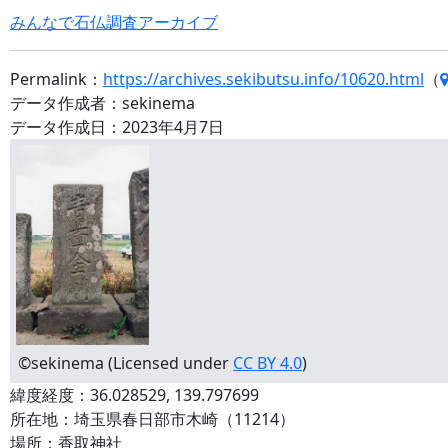
みんなで石仏調査アーカイブ
Permalink：
https://archives.sekibutsu.info/10620.html
（
データ作成者：sekinema
データ作成日：2023年4月7日
©sekinema (Licensed under
CC BY 4.0
)
緯度経度：36.028529, 139.797699
所在地：埼玉県春日部市木崎（11214）
場所：香取神社