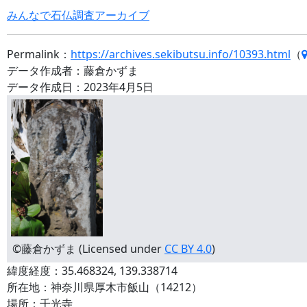
みんなで石仏調査アーカイブ
Permalink：
https://archives.sekibutsu.info/10393.html
（
データ作成者：藤倉かずま
データ作成日：2023年4月5日
©藤倉かずま (Licensed under
CC BY 4.0
)
緯度経度：35.468324, 139.338714
所在地：神奈川県厚木市飯山（14212）
場所：千光寺